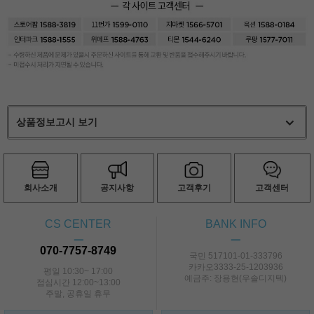
상품정보고시 보기
회사소개
공지사항
고객후기
고객센터
CS CENTER
BANK INFO
ㅡ
ㅡ
070-7757-8749
국민 517101-01-333796
카카오3333-25-1203936
평일 10:30~ 17:00
예금주: 장용현(우솔디지텍)
점심시간 12:00~13:00
주말, 공휴일 휴무