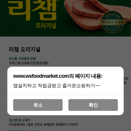
www.wsfoodmarket.com의 페이지 내용:
앱설치하고 적립금받고 즐거운쇼핑하기~~
취소
확인