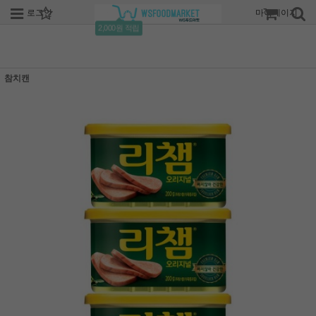
로그인
회원가입
주문조회
마이페이지
2,000원 적립
참치캔