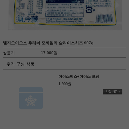
벨지오이오소 후레쉬 모짜렐라 슬라이스치즈 907g
상품가
17,000
원
추가 구성 상품
아이스박스+아이스 포장
1,900
원