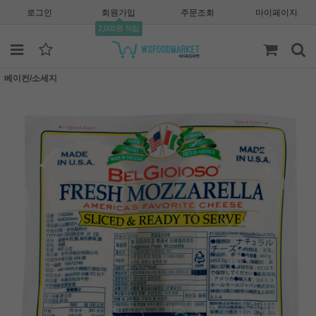
로그인
회원가입
주문조회
마이페이지
2,000원 적립
베이컨/소세지