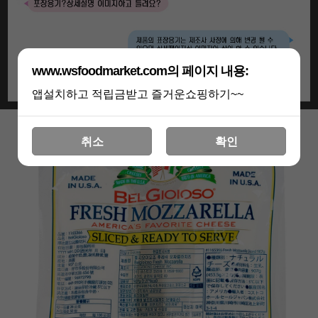
www.wsfoodmarket.com의 페이지 내용:
앱설치하고 적립금받고 즐거운쇼핑하기~~
취소
확인