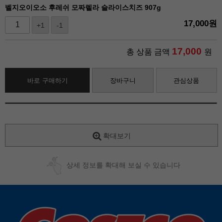
벨지오이오소 후레쉬 모짜렐라 슬라이스치즈 907g
17,000
원
+1
-1
17,000
총 상품 금액
원
바로 구매하기
장바구니
관심상품
확대보기
상세 정보를 확대해 보실 수 있습니다