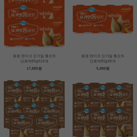
동원 덴마크 요거밀 통오트
동원 덴마크 요거밀 통오트
단호박85gX24개
단호박85gX8개
17,880원
5,480원