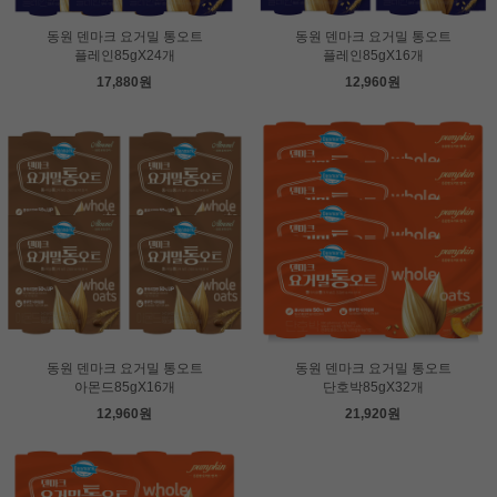
동원 덴마크 요거밀 통오트
동원 덴마크 요거밀 통오트
플레인85gX24개
플레인85gX16개
17,880원
12,960원
동원 덴마크 요거밀 통오트
동원 덴마크 요거밀 통오트
아몬드85gX16개
단호박85gX32개
12,960원
21,920원