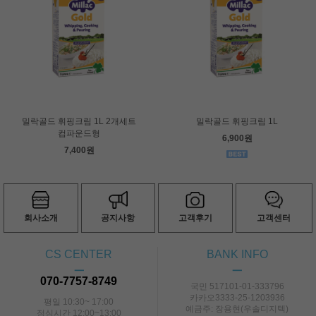
밀락골드 휘핑크림 1L 2개세트
밀락골드 휘핑크림 1L
컴파운드형
6,900원
7,400원
회사소개
공지사항
고객후기
고객센터
CS CENTER
BANK INFO
ㅡ
ㅡ
070-7757-8749
국민 517101-01-333796
카카오3333-25-1203936
평일 10:30~ 17:00
예금주: 장용현(우솔디지텍)
점심시간 12:00~13:00