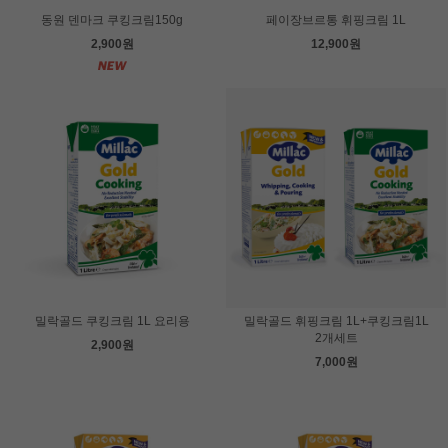
동원 덴마크 쿠킹크림150g
페이장브르통 휘핑크림 1L
2,900원
12,900원
밀락골드 쿠킹크림 1L 요리용
밀락골드 휘핑크림 1L+쿠킹크림1L
2개세트
2,900원
7,000원